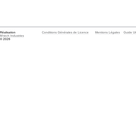
Réalisation
Conditions Générales de Licence
Mentions Légales
Guide Uti
M-tech Industries
© 2026