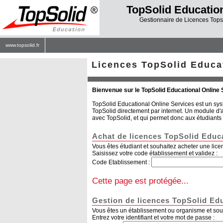
TopSolid Education
Gestionnaire de Licences Topso
www.topsolid.fr
Licences TopSolid Educa
Bienvenue sur le TopSolid Educational Online 
TopSolid Educational Online Services est un sys
TopSolid directement par internet. Un module d'a
avec TopSolid, et qui permet donc aux étudiants d'
Achat de licences TopSolid Educ
Vous êtes étudiant et souhaitez acheter une lice
Saisissez votre code établissement et validez :
Code Etablissement :
Cette page est protégée...
Gestion de licences TopSolid Ed
Vous êtes un établissement ou organisme et sou
Entrez votre identifiant et votre mot de passe :